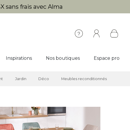
X sans frais avec Alma
Inspirations
Nos boutiques
Espace pro
nt
Jardin
Déco
Meubles reconditionnés