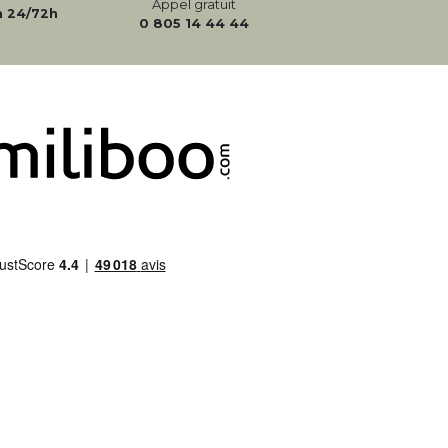
Appel gratuit
n 24/72h
0 805 14 44 44