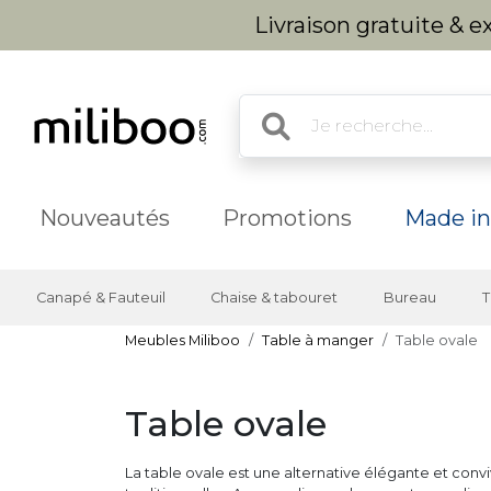
Livraison gratuite & 
Nouveautés
Promotions
Made in
Canapé & Fauteuil
Chaise & tabouret
Bureau
T
Meubles Miliboo
Table à manger
Table ovale
Table ovale
La table ovale est une alternative élégante et conv