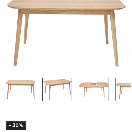
- 30%