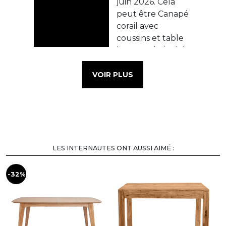
VOIR PLUS
LES INTERNAUTES ONT AUSSI AIMÉ :
-32%
-