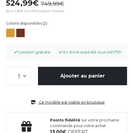
524,99
749,99
dont 2,80€ Eco-Participation Mobilier
Coloris disponibles (2) :
Livraison gratuite
En stock expédié sous 24h/72h
Ajouter au panier
Ce modèle est visible en boutique
Points fidélité
sur votre prochaine
commande pour votre achat
13,00
OFFERT