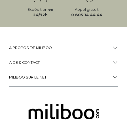
Expédition
en
Appel gratuit
24/72h
0 805 14 44 44
À PROPOS DE MILIBOO
AIDE & CONTACT
MILIBOO SUR LE NET