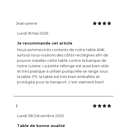
Jean-pierre
Lundi 18 Mai 2026
Je recommande cet article
Nous sommes très contents de notre table ANK
surtout nous voulions des côtés rectilignes afin de
pouvoir installer cette table contre la banque de
notre cuisine. La petite rallonge est aussi bien utile
et très pratique à utiliser puisqu'elle se range sous
la table. PS: la table est très bien emballée et
protégée pour le transport, c'est vraiment bien!
E
Lundi 08 Décembre 2025
Table de bonne qualité