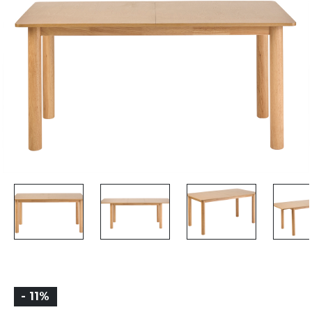
- 11%