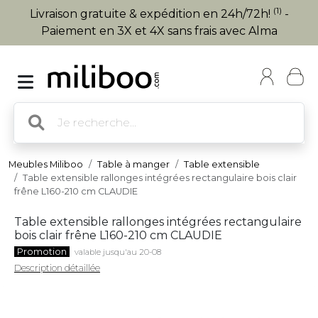
(1)
Livraison gratuite & expédition en 24h/72h!
-
Paiement en 3X et 4X sans frais avec Alma
Meubles Miliboo
Table à manger
Table extensible
Table extensible rallonges intégrées rectangulaire bois clair
frêne L160-210 cm CLAUDIE
Table extensible rallonges intégrées rectangulaire
bois clair frêne L160-210 cm CLAUDIE
Promotion
valable jusqu'au 20-08
Description détaillée