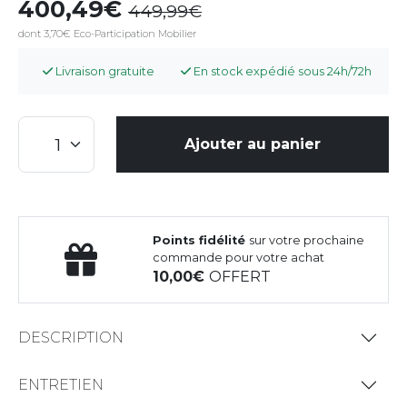
400,49
449,99
dont 3,70€ Eco-Participation Mobilier
Livraison gratuite
En stock expédié sous 24h/72h
Ajouter au panier
Points fidélité
sur votre prochaine
commande pour votre achat
10,00
OFFERT
DESCRIPTION
ENTRETIEN