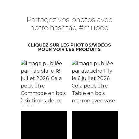
Partagez vos photos avec
notre hashtag #miliboo
CLIQUEZ SUR LES PHOTOS/VIDÉOS
POUR VOIR LES PRODUITS