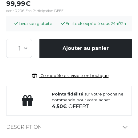
99,99
dont 0,20€ Eco-Participation DEEE
Livraison gratuite
En stock expédié sous 24h/72h
Ajouter au panier
Ce modèle est visible en boutique
Points fidélité
sur votre prochaine
commande pour votre achat
4,50
OFFERT
DESCRIPTION