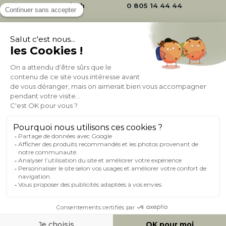
24/72h
0 805 14 44 44
À PROPOS DE MILIBOO
AIDE & CONTACT
MILIBOO SUR LE NET