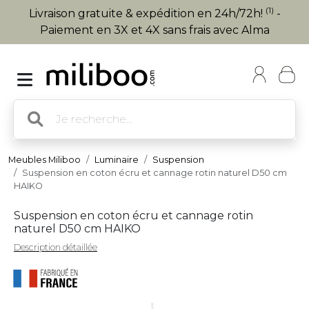
(1)
Livraison gratuite & expédition en 24h/72h!
-
Paiement en 3X et 4X sans frais avec Alma
Meubles Miliboo
Luminaire
Suspension
Suspension en coton écru et cannage rotin naturel D50 cm
HAIKO
Suspension en coton écru et cannage rotin
naturel D50 cm HAIKO
Description détaillée