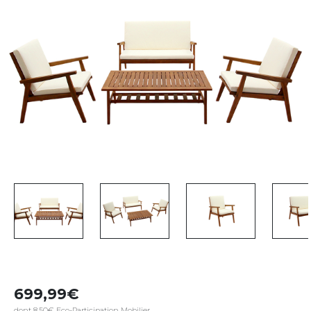
699,99
dont 8,50€ Eco-Participation Mobilier