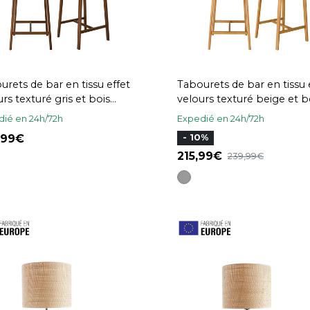
urets de bar en tissu effet
Tabourets de bar en tissu 
rs texturé gris et bois
velours texturé beige et b
é H69 cm (lot de 2) TIEGA
clair H69 cm (lot de 2) TI
ié en 24h/72h
Expedié en 24h/72h
,99
- 10%
215,99
239,99