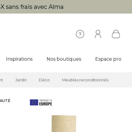
X sans frais avec Alma
Inspirations
Nos boutiques
Espace pro
nt
Jardin
Déco
Meubles reconditionnés
AUTÉ