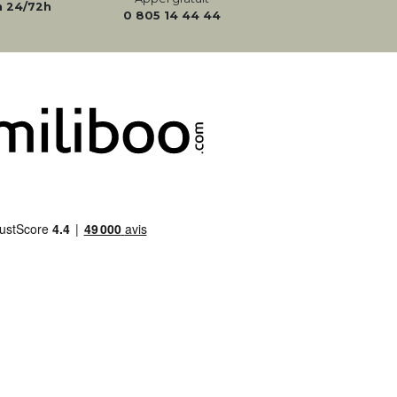
n 24/72h
0 805 14 44 44