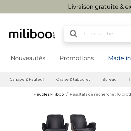
Livraison gratuite & 
Nouveautés
Promotions
Made in
Canapé & Fauteuil
Chaise & tabouret
Bureau
T
Meubles Miliboo
Résultats de recherche : 10 prod