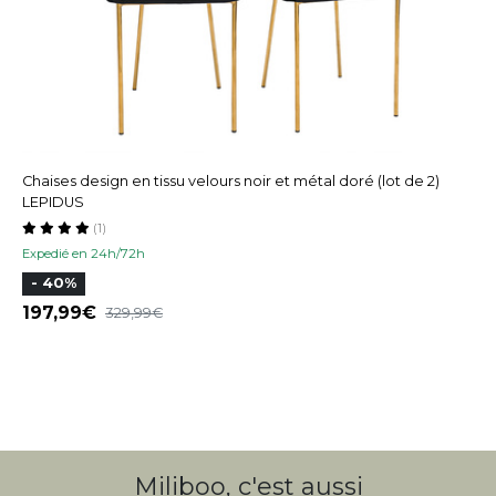
Chaises design en tissu velours noir et métal doré (lot de 2)
LEPIDUS
(1)
Expedié en 24h/72h
- 40%
197,99
329,99
Miliboo, c'est aussi