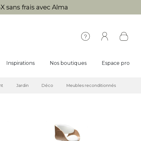
X sans frais avec Alma
Inspirations
Nos boutiques
Espace pro
nt
Jardin
Déco
Meubles reconditionnés