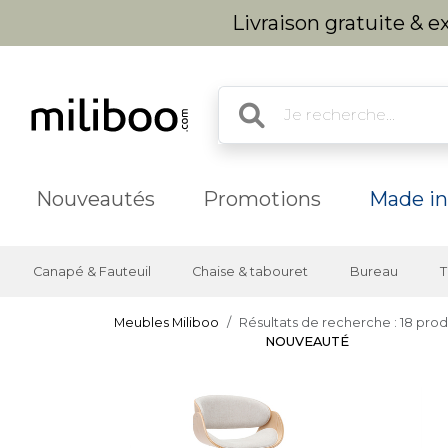
Livraison gratuite & 
Nouveautés
Promotions
Made in
Canapé & Fauteuil
Chaise & tabouret
Bureau
T
Meubles Miliboo
Résultats de recherche : 18 prod
NOUVEAUTÉ