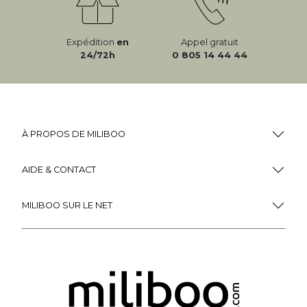
Expédition
en
Appel gratuit
24/72h
0 805 14 44 44
À PROPOS DE MILIBOO
AIDE & CONTACT
MILIBOO SUR LE NET