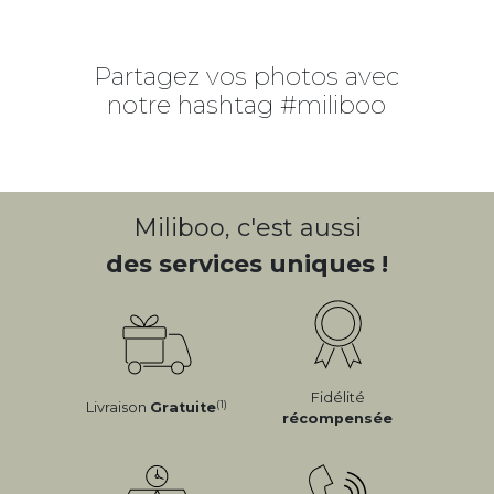
Partagez vos photos avec
notre hashtag #miliboo
Miliboo, c'est aussi
des services uniques !
Fidélité
(1)
Livraison
Gratuite
récompensée