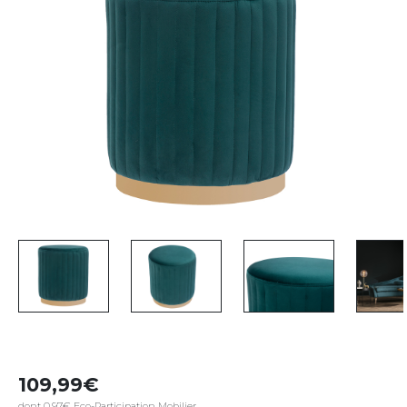
109,99
dont 0,97€ Eco-Participation Mobilier