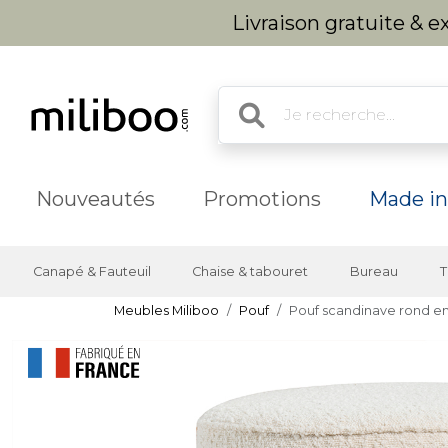
Livraison gratuite & 
Nouveautés
Promotions
Made in
Canapé & Fauteuil
Chaise & tabouret
Bureau
T
Meubles Miliboo
Pouf
Pouf scandinave rond en