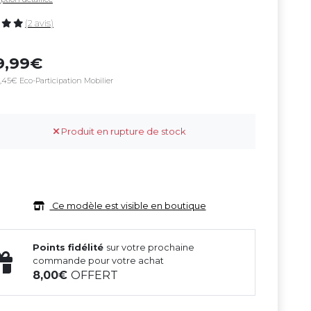
(2 avis)
9,99
,45€ Eco-Participation Mobilier
Produit en rupture de stock
Ce modèle est visible en boutique
Points fidélité
sur votre prochaine
commande pour votre achat
8,00
OFFERT