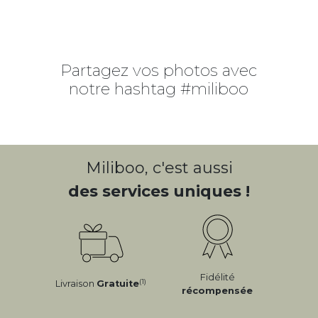
Partagez vos photos avec
notre hashtag #miliboo
Miliboo, c'est aussi
des services uniques !
Fidélité
(1)
Livraison
Gratuite
récompensée