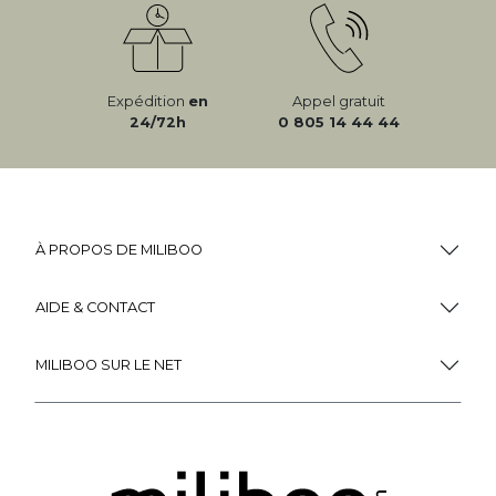
Expédition
en
Appel gratuit
24/72h
0 805 14 44 44
À PROPOS DE MILIBOO
AIDE & CONTACT
MILIBOO SUR LE NET