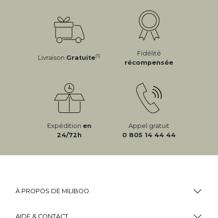
Fidélité
(1)
Livraison
Gratuite
récompensée
Expédition
en
Appel gratuit
24/72h
0 805 14 44 44
À PROPOS DE MILIBOO
AIDE & CONTACT