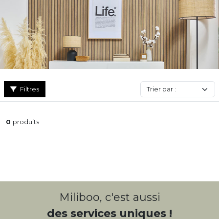
Filtres
0
produits
Miliboo, c'est aussi
des services uniques !