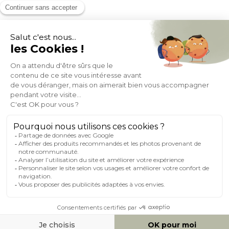
MOYENS DE PAIEMENT
SOCIAL NETWORK
FRANCE
© 2007-2026 Miliboo
Tous droits réservés