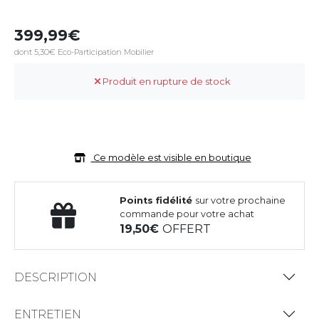
399,99
dont 5,30€ Eco-Participation Mobilier
Produit en rupture de stock
Ce modèle est visible en boutique
Points fidélité
sur votre prochaine
commande pour votre achat
19,50
OFFERT
DESCRIPTION
ENTRETIEN