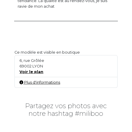
tendance. La qualité est au rendez-vous, je suis
ravie de mon achat
Ce modèle est visible en boutique
6, rue Grôlée
69002 LYON
Voir le plan
Plus d'informations
Partagez vos photos avec
notre hashtag #miliboo