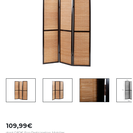
109,99
dont 0,82€ Eco-Participation Mobilier