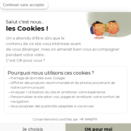
MOYENS DE PAIEMENT
SOCIAL NETWORK
FRANCE
© 2007-2026 Miliboo
Tous droits réservés