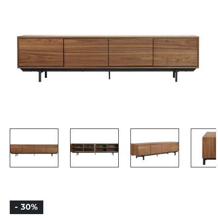
- 30%