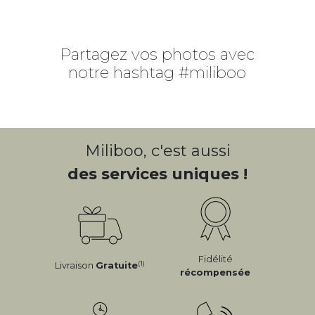
Partagez vos photos avec
notre hashtag #miliboo
Miliboo, c'est aussi
des services uniques !
Fidélité
(1)
Livraison
Gratuite
récompensée