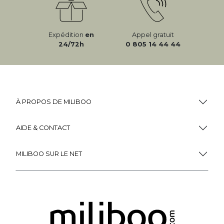
Expédition
en
Appel gratuit
24/72h
0 805 14 44 44
À PROPOS DE MILIBOO
AIDE & CONTACT
MILIBOO SUR LE NET