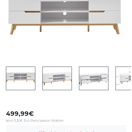
499,99
dont 5,30€ Eco-Participation Mobilier