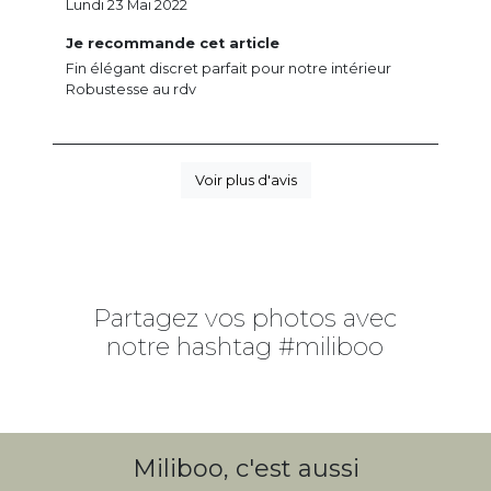
Lundi 23 Mai 2022
Je recommande cet article
Fin élégant discret parfait pour notre intérieur
Robustesse au rdv
Voir plus d'avis
Partagez vos photos avec
notre hashtag #miliboo
Miliboo, c'est aussi