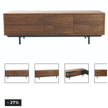
- 27%