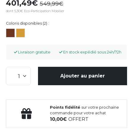
401,49
549,99
dont 5,30€ Eco-Participation Mobilier
Coloris disponibles (2) :
Livraison gratuite
En stock expédié sous 24h/72h
Ajouter au panier
Points fidélité
sur votre prochaine
commande pour votre achat
10,00
OFFERT