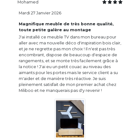
Mohamed
Mardi 27 Janvier 2026
Magnifique meuble de très bonne qualité,
toute petite galère au montage
J'ai installé ce meuble TV dans mon bureau pour
aller avec ma nouvelle déco d'inspiration bois clair,
et je ne regrette pas mon choix ! Il n'est pas très
encombrant, dispose de beaucoup d'espace de
rangements, et se monte très facilement grâce à
la notice ! J'ai eu un petit couac au niveau des
aimants pour les portes mais le service client a su
m'aider et de manière très réactive. Je suis
pleinement satisfait de mon premier achat chez
Miliboo et ne manquerais pas d'y revenir !