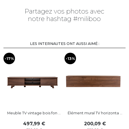
Partagez vos photos avec
notre hashtag #miliboo
CLIQUEZ SUR LES PHOTOS/VIDÉOS
POUR VOIR LES PRODUITS