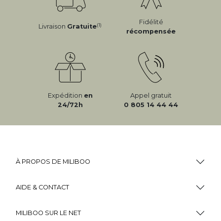
Fidélité
(1)
Livraison
Gratuite
récompensée
Expédition
en
Appel gratuit
24/72h
0 805 14 44 44
À PROPOS DE MILIBOO
AIDE & CONTACT
MILIBOO SUR LE NET