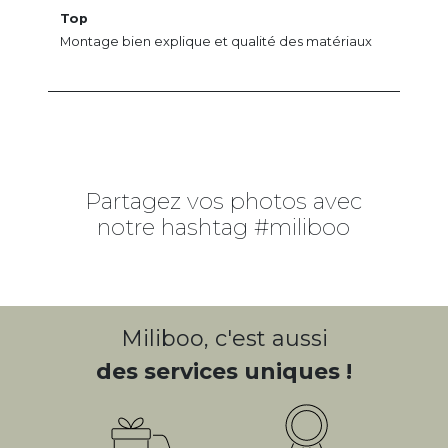
Top
Montage bien explique et qualité des matériaux
Partagez vos photos avec
notre hashtag #miliboo
Miliboo, c'est aussi
des services uniques !