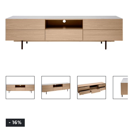
- 16%