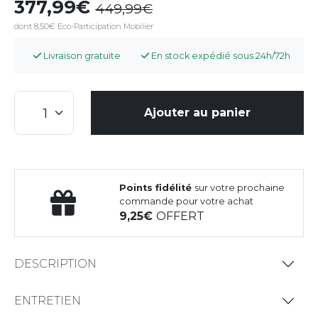
377,99
449,99
dont 8,50€ Eco-Participation Mobilier
Livraison gratuite
En stock expédié sous 24h/72h
Ajouter au panier
Points fidélité
sur votre prochaine
commande pour votre achat
9,25
OFFERT
DESCRIPTION
ENTRETIEN