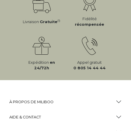
Fidélité
(1)
Livraison
Gratuite
récompensée
Expédition
en
Appel gratuit
24/72h
0 805 14 44 44
À PROPOS DE MILIBOO
AIDE & CONTACT