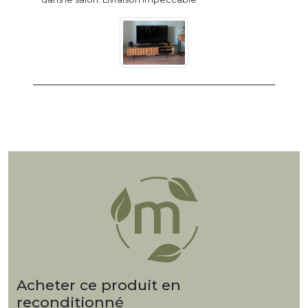
Acheter ce produit en
reconditionné