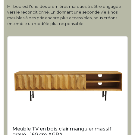
Miliboo est l'une des premières marques à s'être engagée
vers le reconditionné. En donnant une seconde vie à nos
meubles à des prix encore plus accessibles, nous créons
ensemble un modèle plus responsable !
Meuble TV en bois clair manguier massif
gravé L160 cm AGRA