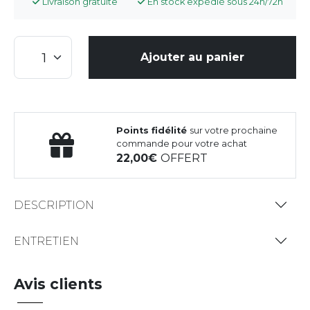
Livraison gratuite
En stock expédié sous 24h/72h
Ajouter au panier
Points fidélité
sur votre prochaine
commande pour votre achat
22,00
OFFERT
DESCRIPTION
ENTRETIEN
Avis clients