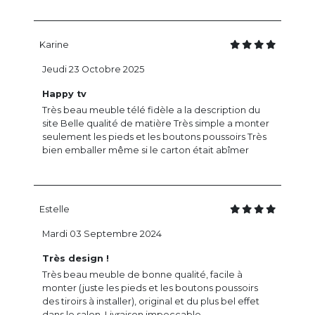
Karine
Jeudi 23 Octobre 2025
Happy tv
Très beau meuble télé fidèle a la description du
site Belle qualité de matière Très simple a monter
seulement les pieds et les boutons poussoirs Très
bien emballer même si le carton était abîmer
Estelle
Mardi 03 Septembre 2024
Très design !
Très beau meuble de bonne qualité, facile à
monter (juste les pieds et les boutons poussoirs
des tiroirs à installer), original et du plus bel effet
dans le salon. Livraison impeccable