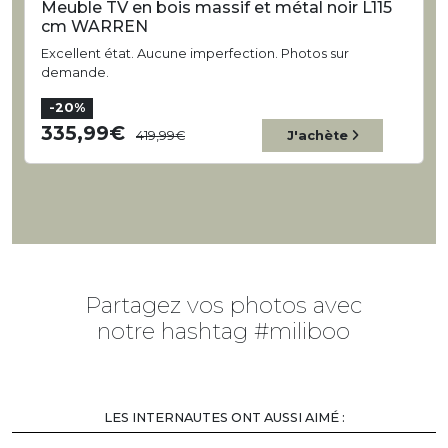
Meuble TV en bois massif et métal noir L115
cm WARREN
Excellent état. Aucune imperfection. Photos sur
demande.
-20%
335,99
419,99
J'achète
Partagez vos photos avec
notre hashtag #miliboo
LES INTERNAUTES ONT AUSSI AIMÉ :