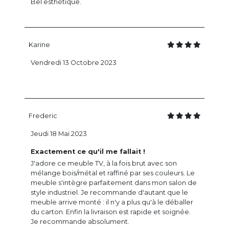
Bel esthétique.
Karine
Vendredi 13 Octobre 2023
Frederic
Jeudi 18 Mai 2023
Exactement ce qu'il me fallait !
J'adore ce meuble TV, à la fois brut avec son
mélange bois/métal et raffiné par ses couleurs. Le
meuble s'intègre parfaitement dans mon salon de
style industriel. Je recommande d'autant que le
meuble arrive monté : il n'y a plus qu'à le déballer
du carton. Enfin la livraison est rapide et soignée.
Je recommande absolument.