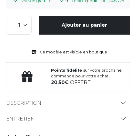
Livraison gratuite
En stock expédié sous 24h/72h
Ajouter au panier
Ce modèle est visible en boutique
Points fidélité
sur votre prochaine
commande pour votre achat
20,50
OFFERT
DESCRIPTION
ENTRETIEN