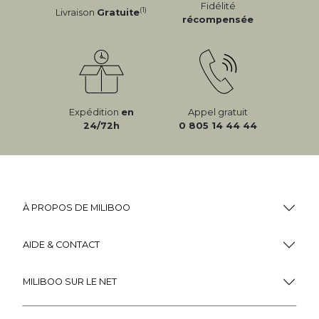
Fidélité
(1)
Livraison
Gratuite
récompensée
Expédition
en
Appel gratuit
24/72h
0 805 14 44 44
À PROPOS DE MILIBOO
AIDE & CONTACT
MILIBOO SUR LE NET