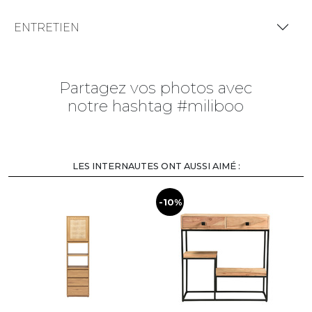
ENTRETIEN
Partagez vos photos avec
notre hashtag #miliboo
LES INTERNAUTES ONT AUSSI AIMÉ :
-10%
-