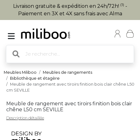
(1)
Livraison gratuite & expédition en 24h/72h!
-
Paiement en 3X et 4X sans frais avec Alma
Meubles Miliboo
Meubles de rangements
Bibliothèque et étagère
Meuble de rangement avec tiroirs finition bois clair chêne L50
cm SEVILLE
Meuble de rangement avec tiroirs finition bois clair
chêne L50 cm SEVILLE
Description détaillée