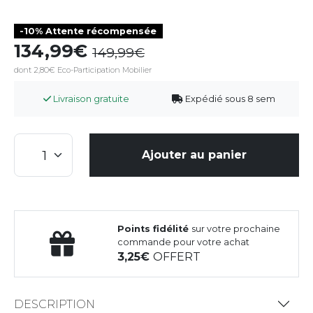
-10% Attente récompensée
134,99
149,99
dont 2,80€ Eco-Participation Mobilier
Livraison gratuite
Expédié sous 8 sem
Ajouter au panier
Points fidélité
sur votre prochaine
commande pour votre achat
3,25
OFFERT
DESCRIPTION