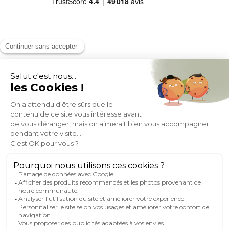
MOYENS DE PAIEMENT
SOCIAL NETWORK
FRANCE