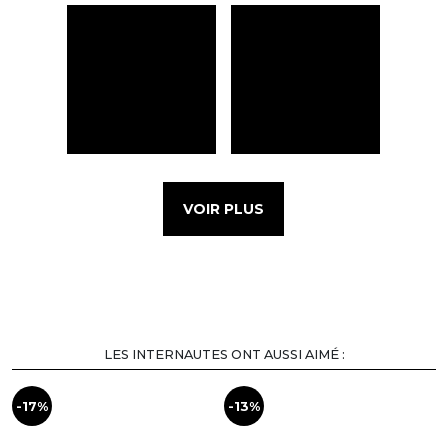
VOIR PLUS
LES INTERNAUTES ONT AUSSI AIMÉ :
-17%
-13%
-