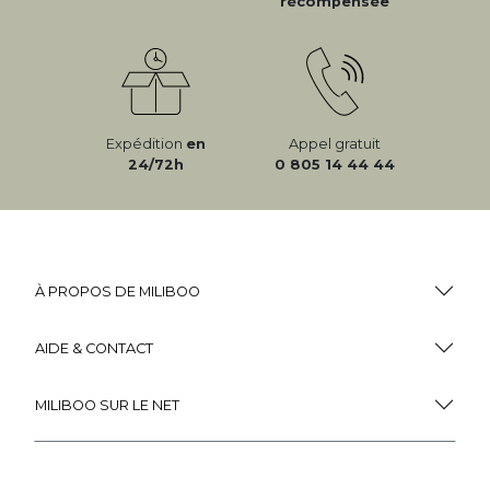
récompensée
Expédition
en
Appel gratuit
24/72h
0 805 14 44 44
À PROPOS DE MILIBOO
AIDE & CONTACT
MILIBOO SUR LE NET