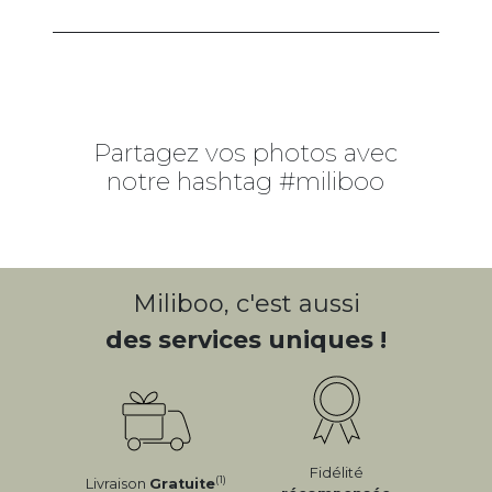
Partagez vos photos avec
notre hashtag #miliboo
Miliboo, c'est aussi
des services uniques !
Fidélité
(1)
Livraison
Gratuite