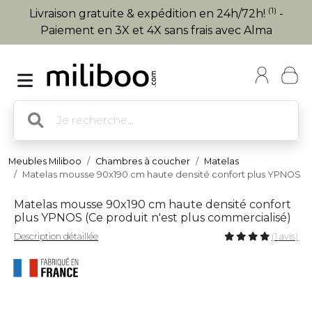
(1)
Livraison gratuite & expédition en 24h/72h!
-
Paiement en 3X et 4X sans frais avec Alma
Meubles Miliboo
Chambres à coucher
Matelas
Matelas mousse 90x190 cm haute densité confort plus YPNOS
Matelas mousse 90x190 cm haute densité confort
plus YPNOS (
Ce produit n'est plus commercialisé
)
Description détaillée
(1 avis)