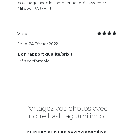
couchage avec le sommier acheté aussi chez
Miliboo. PARFAIT !
Olivier
Jeudi 24 Février 2022
Bon rapport qualité/prix !
Très confortable
Partagez vos photos avec
notre hashtag #miliboo
CLIQUEZ SUR LES PHOTOS/VIDÉOS