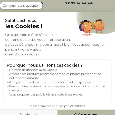
24/72h
0 805 14 44 44
À PROPOS DE MILIBOO
AIDE & CONTACT
MILIBOO SUR LE NET