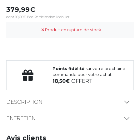
379,99
dont 10,00€ Eco-Participation Mobilier
Produit en rupture de stock
Points fidélité
sur votre prochaine
commande pour votre achat
18,50
OFFERT
DESCRIPTION
ENTRETIEN
Avis clients