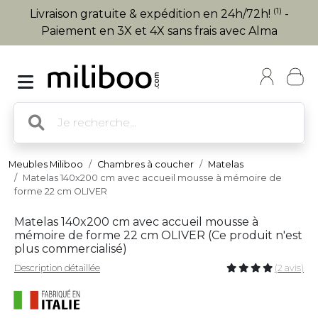
(1)
Livraison gratuite & expédition en 24h/72h!
-
Paiement en 3X et 4X sans frais avec Alma
Meubles Miliboo
Chambres à coucher
Matelas
Matelas 140x200 cm avec accueil mousse à mémoire de
forme 22 cm OLIVER
Matelas 140x200 cm avec accueil mousse à
mémoire de forme 22 cm OLIVER (
Ce produit n'est
plus commercialisé
)
Description détaillée
(2 avis)