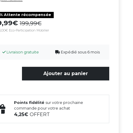
0% Attente récompensée
79,99
199,99
,00€ Eco-Participation Mobilier
Livraison gratuite
Expédié sous 6 mois
Ajouter au panier
Points fidélité
sur votre prochaine
commande pour votre achat
4,25
OFFERT