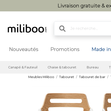
Livraison gratuite & 
Nouveautés
Promotions
Made in
Canapé & Fauteuil
Chaise & tabouret
Bureau
T
Meubles Miliboo
Tabouret
Tabouret de bar