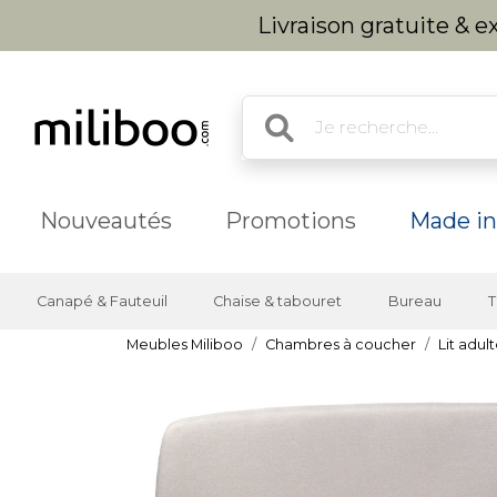
Livraison gratuite & 
Nouveautés
Promotions
Made in
Canapé & Fauteuil
Chaise & tabouret
Bureau
T
Meubles Miliboo
Chambres à coucher
Lit adul