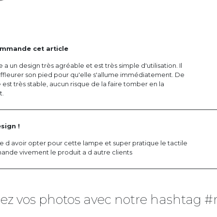
ommande cet article
 a un design très agréable et est très simple d'utilisation. Il
'effleurer son pied pour qu'elle s'allume immédiatement. De
le est très stable, aucun risque de la faire tomber en la
t.
sign !
 d avoir opter pour cette lampe et super pratique le tactile
nde vivement le produit a d autre clients
ez vos photos avec notre hashtag #