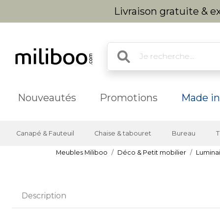
Livraison gratuite & 
Nouveautés
Promotions
Made in
Canapé & Fauteuil
Chaise & tabouret
Bureau
T
Meubles Miliboo
Déco & Petit mobilier
Lumina
Description