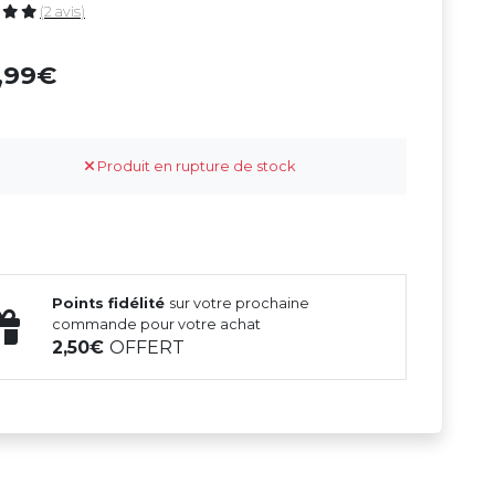
(2 avis)
4,99
Produit en rupture de stock
Points fidélité
sur votre prochaine
commande pour votre achat
2,50
OFFERT