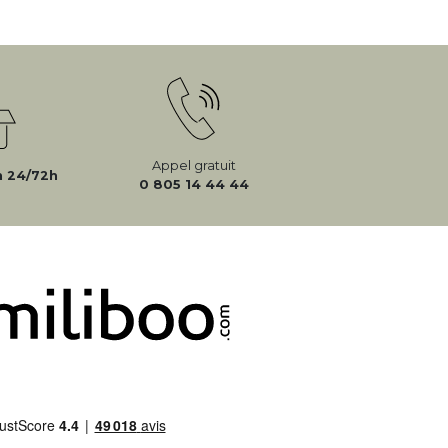
Appel gratuit
n 24/72h
0 805 14 44 44