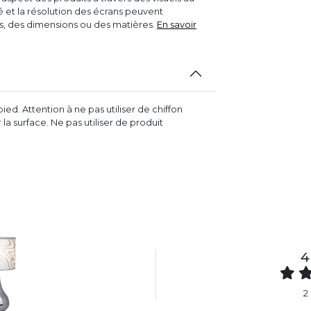
ité et la résolution des écrans peuvent
rs, des dimensions ou des matières.
En savoir
ied. Attention à ne pas utiliser de chiffon
la surface. Ne pas utiliser de produit
4
2