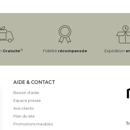
(1)
on
Gratuite
Fidélité
récompensée
Expédition
e
AIDE & CONTACT
Besoin d'aide
Espace presse
Avis clients
Plan du site
Promotions meubles