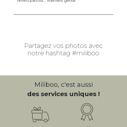
reflets partout... vraiment génial
Partagez vos photos avec
notre hashtag #miliboo
Miliboo, c'est aussi
des services uniques !