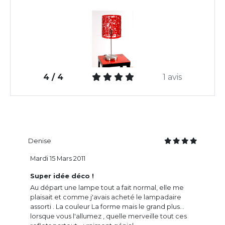
4 / 4
1 avis
Denise
Mardi 15 Mars 2011
Super idée déco !
Au départ une lampe tout a fait normal, elle me
plaisait et comme j'avais acheté le lampadaire
assorti . La couleur La forme mais le grand plus...
lorsque vous l'allumez , quelle merveille tout ces