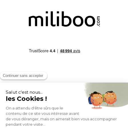
MOYENS DE PAIEMENT