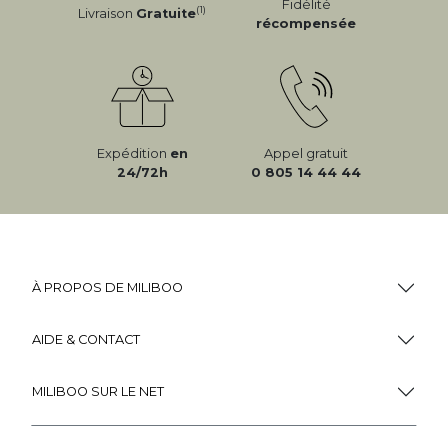
Fidélité
(1)
Livraison
Gratuite
récompensée
Expédition
en
Appel gratuit
24/72h
0 805 14 44 44
À PROPOS DE MILIBOO
AIDE & CONTACT
MILIBOO SUR LE NET