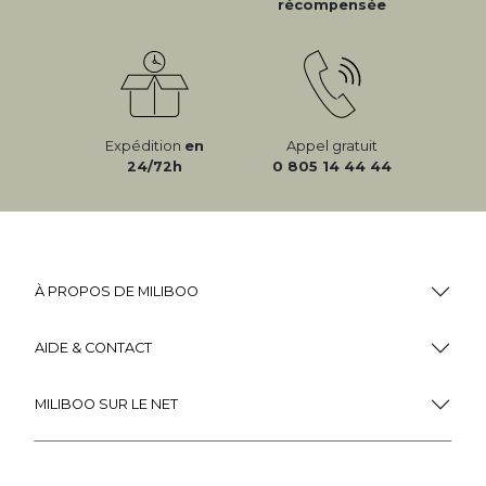
récompensée
Expédition
en
Appel gratuit
24/72h
0 805 14 44 44
À PROPOS DE MILIBOO
AIDE & CONTACT
MILIBOO SUR LE NET