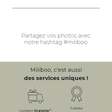
Partagez vos photos avec
notre hashtag #miliboo
Miliboo, c'est aussi
des services uniques !
Fidélité
(1)
Livraison
Gratuite