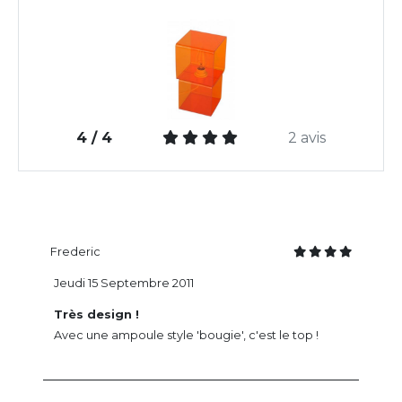
4 / 4
2 avis
Frederic
Jeudi 15 Septembre 2011
Très design !
Avec une ampoule style 'bougie', c'est le top !