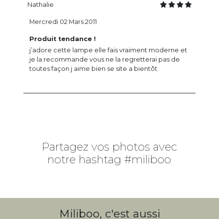
Nathalie
Mercredi 02 Mars 2011
Produit tendance !
j’adore cette lampe elle fais vraiment moderne et
je la recommande vous ne la regretterai pas de
toutes façon j aime bien se site a bientôt
Partagez vos photos avec
notre hashtag #miliboo
Miliboo, c'est aussi