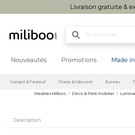
Livraison gratuite & 
Nouveautés
Promotions
Made in
Canapé & Fauteuil
Chaise & tabouret
Bureau
T
Meubles Miliboo
Déco & Petit mobilier
Lumina
Description