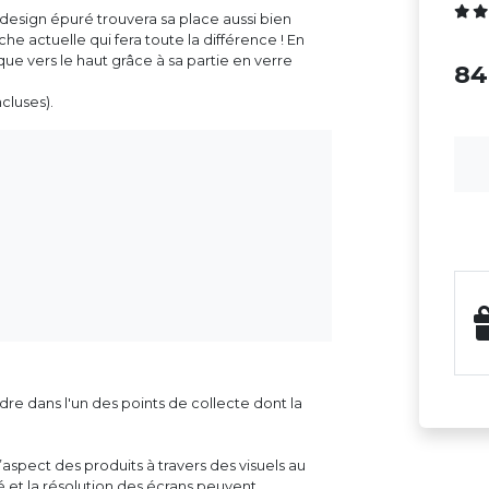
esign épuré trouvera sa place aussi bien
he actuelle qui fera toute la différence ! En
 que vers le haut grâce à sa partie en verre
8
cluses).
dre dans l'un des points de collecte dont la
aspect des produits à travers des visuels au
ité et la résolution des écrans peuvent