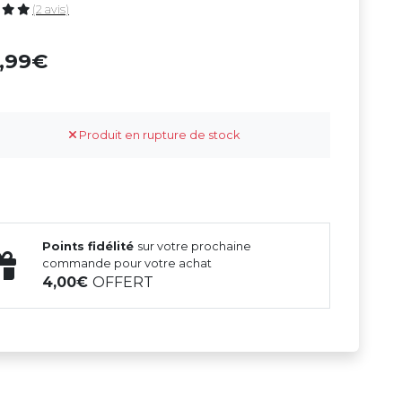
(2 avis)
4,99
Produit en rupture de stock
Points fidélité
sur votre prochaine
commande pour votre achat
4,00
OFFERT