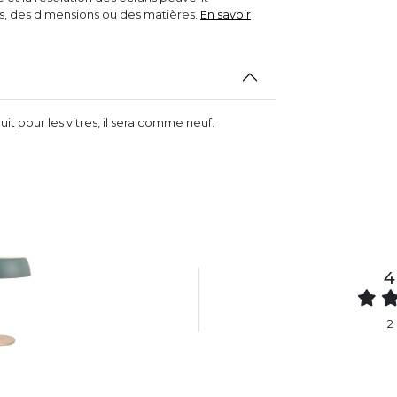
rs, des dimensions ou des matières.
En savoir
t pour les vitres, il sera comme neuf.
4
2