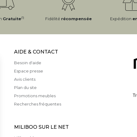
(1)
on
Gratuite
Fidélité
récompensée
Expédition
e
AIDE & CONTACT
Besoin d'aide
Espace presse
Avis clients
Plan du site
Promotions meubles
Recherches fréquentes
MILIBOO SUR LE NET