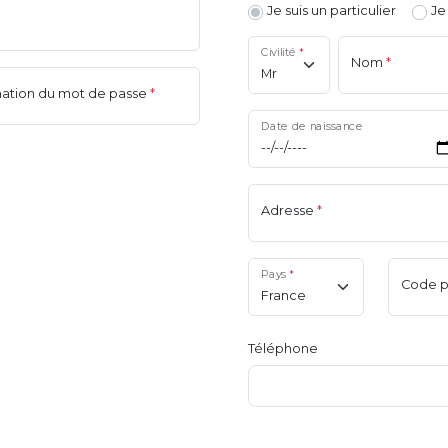
Je suis un particulier
Je
Civilité
*
Nom
*
ation du mot de passe
*
Date de naissance
Adresse
*
Pays
*
Code p
Téléphone