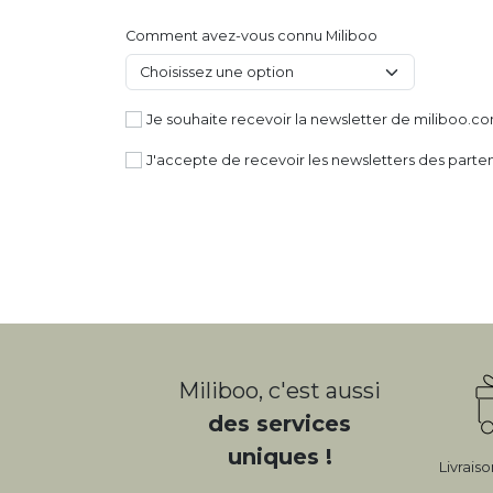
Comment avez-vous connu Miliboo
Je souhaite recevoir la newsletter de miliboo.co
J'accepte de recevoir les newsletters des parte
Miliboo, c'est aussi
des services
uniques !
Livrais