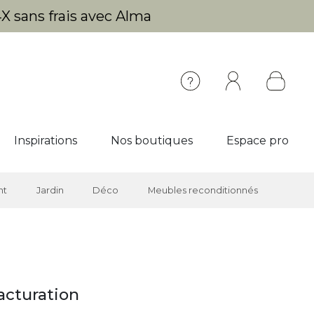
X sans frais avec Alma
Inspirations
Nos boutiques
Espace pro
nt
Jardin
Déco
Meubles reconditionnés
acturation