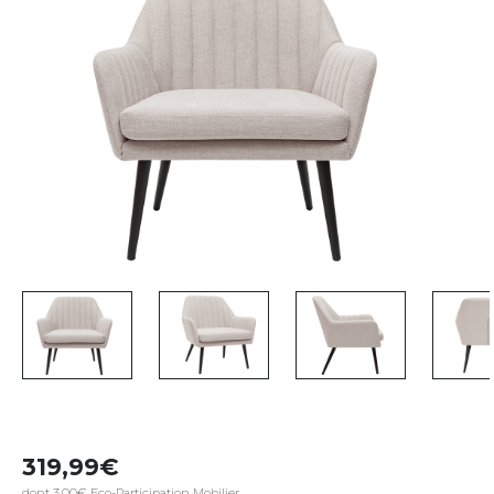
319,99
dont 3,00€ Eco-Participation Mobilier