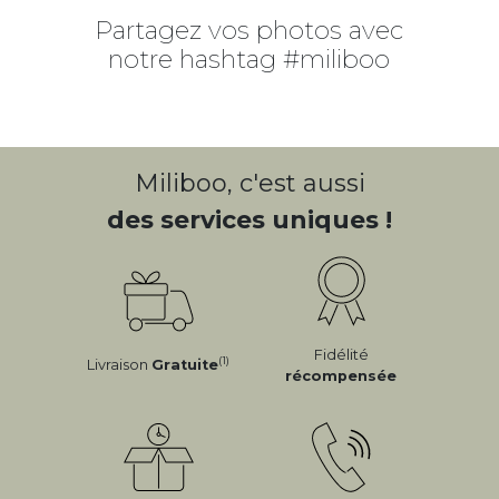
Partagez vos photos avec
notre hashtag #miliboo
Miliboo, c'est aussi
des services uniques !
Fidélité
(1)
Livraison
Gratuite
récompensée