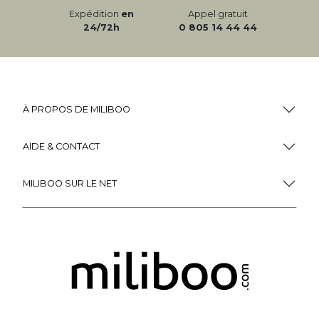
Expédition
en
Appel gratuit
24/72h
0 805 14 44 44
À PROPOS DE MILIBOO
AIDE & CONTACT
MILIBOO SUR LE NET