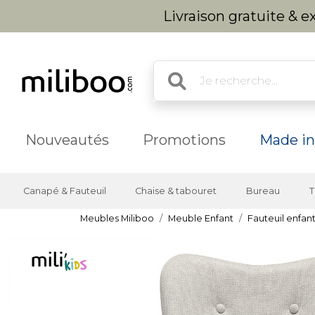
Livraison gratuite & 
Nouveautés
Promotions
Made in
Canapé & Fauteuil
Chaise & tabouret
Bureau
T
Meubles Miliboo
Meuble Enfant
Fauteuil enfan