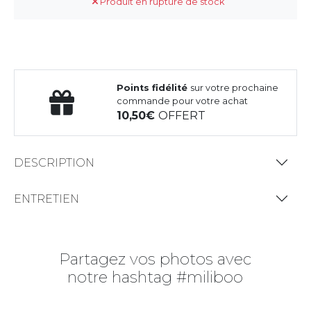
Produit en rupture de stock
Points fidélité
sur votre prochaine
commande pour votre achat
10,50
OFFERT
DESCRIPTION
ENTRETIEN
Partagez vos photos avec
notre hashtag #miliboo