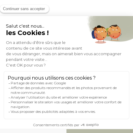
MOYENS DE PAIEMENT
SOCIAL NETWORK
FRANCE
© 2007-2026 Miliboo
Tous droits réservés