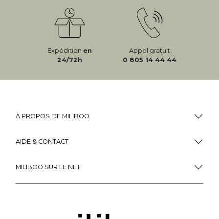
Expédition
en
Appel gratuit
24/72h
0 805 14 44 44
À PROPOS DE MILIBOO
AIDE & CONTACT
MILIBOO SUR LE NET