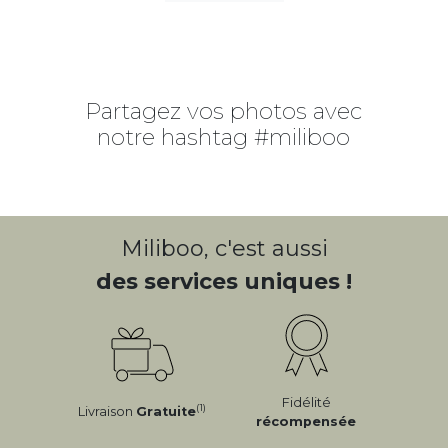
Partagez vos photos avec
notre hashtag #miliboo
Miliboo, c'est aussi
des services uniques !
Fidélité
(1)
Livraison
Gratuite
récompensée