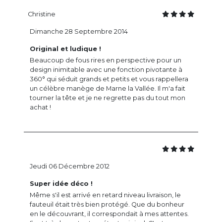
Christine
Dimanche 28 Septembre 2014
Original et ludique !
Beaucoup de fous rires en perspective pour un
design inimitable avec une fonction pivotante à
360° qui séduit grands et petits et vous rappellera
un célèbre manège de Marne la Vallée. Il m'a fait
tourner la tête et je ne regrette pas du tout mon
achat !
Jeudi 06 Décembre 2012
Super idée déco !
Même s'il est arrivé en retard niveau livraison, le
fauteuil était très bien protégé. Que du bonheur
en le découvrant, il correspondait à mes attentes.