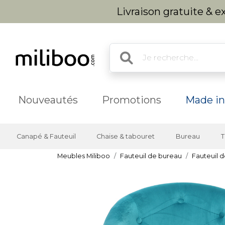
Livraison gratuite & 
Nouveautés
Promotions
Made in
Canapé & Fauteuil
Chaise & tabouret
Bureau
T
Meubles Miliboo
Fauteuil de bureau
Fauteuil d