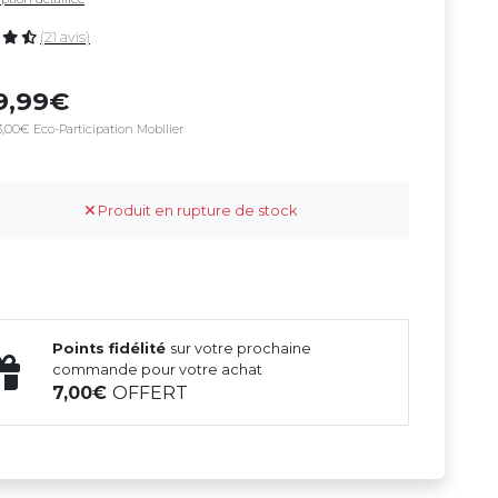
(21 avis)
9,99
,00€ Eco-Participation Mobilier
Produit en rupture de stock
Points fidélité
sur votre prochaine
commande pour votre achat
7,00
OFFERT