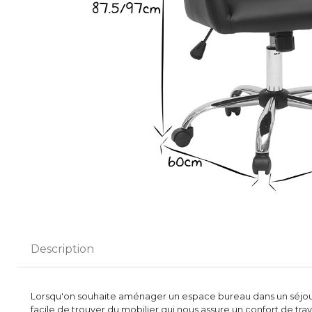
Description
Lorsqu'on souhaite aménager un espace bureau dans un séjour
facile de trouver du mobilier qui nous assure un confort de trav