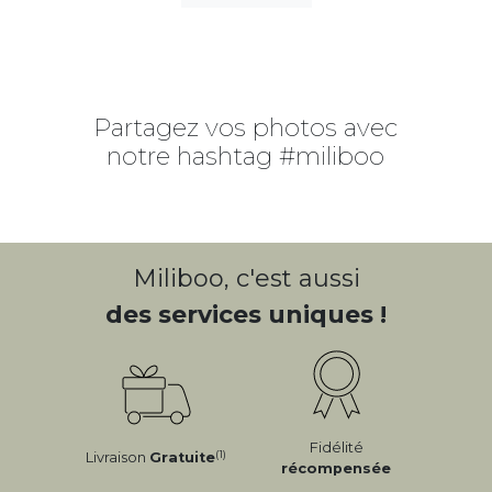
Partagez vos photos avec
notre hashtag #miliboo
Miliboo, c'est aussi
des services uniques !
Fidélité
(1)
Livraison
Gratuite
récompensée