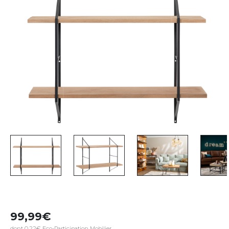
99,99
dont 0,22€ Eco-Participation Mobilier