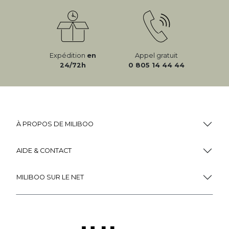
Expédition
en
Appel gratuit
24/72h
0 805 14 44 44
À PROPOS DE MILIBOO
AIDE & CONTACT
MILIBOO SUR LE NET