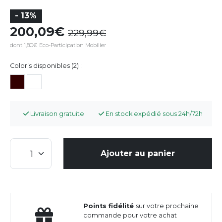
- 13%
200,09
229,99
dont 1,80€ Eco-Participation Mobilier
Coloris disponibles (2) :
Livraison gratuite
En stock expédié sous 24h/72h
Ajouter au panier
Points fidélité
sur votre prochaine
commande pour votre achat