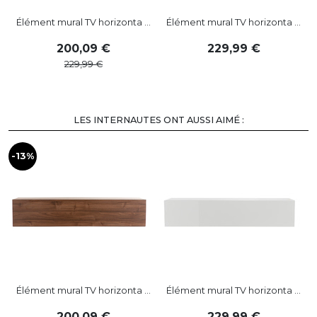
Élément mural TV horizonta ...
Élément mural TV horizonta ...
200
,
09
229
,
99
229
,
99
LES INTERNAUTES ONT AUSSI AIMÉ :
-13%
Élément mural TV horizonta ...
Élément mural TV horizonta ...
200
,
09
229
,
99