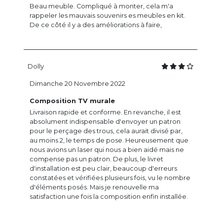
Beau meuble. Compliqué à monter, cela m'a
rappeler les mauvais souvenirs es meubles en kit.
De ce côté il y a des améliorations à faire,
Dolly
Dimanche 20 Novembre 2022
Composition TV murale
Livraison rapide et conforme. En revanche, il est
absolument indispensable d'envoyer un patron
pour le perçage des trous, cela aurait divisé par,
au moins 2, le temps de pose. Heureusement que
nous avions un laser qui nous a bien aidé mais ne
compense pas un patron. De plus, le livret
d'installation est peu clair, beaucoup d'erreurs
constatées et vérifiées plusieurs fois, vu le nombre
d'éléments posés. Mais je renouvelle ma
satisfaction une fois la composition enfin installée.