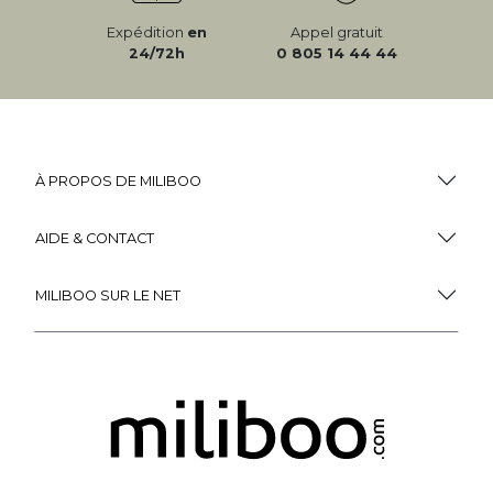
Expédition
en
Appel gratuit
24/72h
0 805 14 44 44
À PROPOS DE MILIBOO
AIDE & CONTACT
MILIBOO SUR LE NET