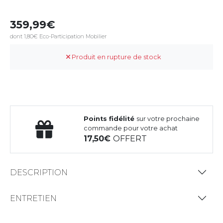
359,99
dont 1,80€ Eco-Participation Mobilier
Produit en rupture de stock
Points fidélité
sur votre prochaine
commande pour votre achat
17,50
OFFERT
DESCRIPTION
ENTRETIEN