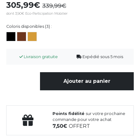
305,99
339,99
dont 3,90€ Eco-Participation Mobilier
Coloris disponibles (3) :
Livraison gratuite
Expédié sous 5 mois
Ajouter au panier
Points fidélité
sur votre prochaine
commande pour votre achat
7,50
OFFERT