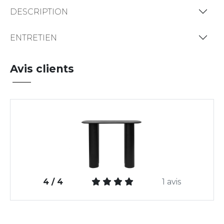
DESCRIPTION
ENTRETIEN
Avis clients
4 / 4
1 avis