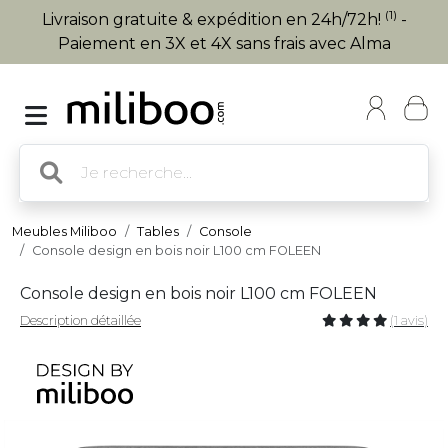
(1)
Livraison gratuite & expédition en 24h/72h!
-
Paiement en 3X et 4X sans frais avec Alma
Meubles Miliboo
Tables
Console
Console design en bois noir L100 cm FOLEEN
Console design en bois noir L100 cm FOLEEN
Description détaillée
(1 avis)