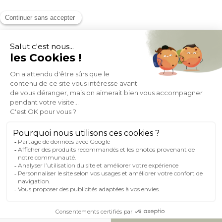
MOYENS DE PAIEMENT
SOCIAL NETWORK
FRANCE
© 2007-2026 Miliboo
Tous droits réservés