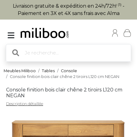
(1)
Livraison gratuite & expédition en 24h/72h!
-
Paiement en 3X et 4X sans frais avec Alma
Meubles Miliboo
Tables
Console
Console finition bois clair chêne 2 tiroirs L120 cm NEGAN
Console finition bois clair chêne 2 tiroirs L120 cm
NEGAN
Description détaillée