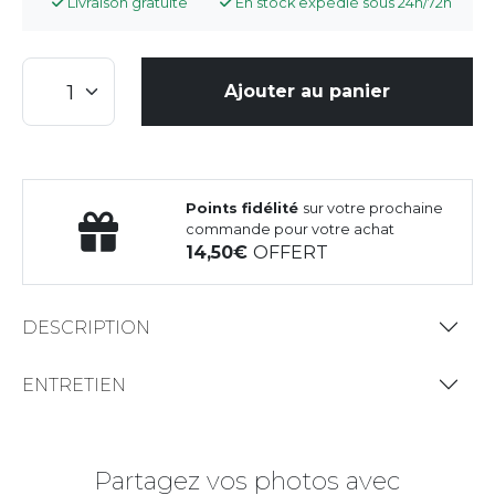
Livraison gratuite
En stock expédié sous 24h/72h
Ajouter au panier
Points fidélité
sur votre prochaine
commande pour votre achat
14,50
OFFERT
DESCRIPTION
ENTRETIEN
Partagez vos photos avec