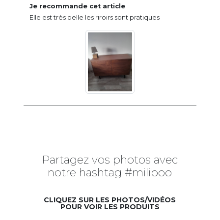
Je recommande cet article
Elle est très belle les riroirs sont pratiques
Partagez vos photos avec
notre hashtag #miliboo
CLIQUEZ SUR LES PHOTOS/VIDÉOS
POUR VOIR LES PRODUITS