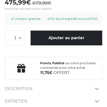
475,99
679,99
dont 8,50€ Eco-Participation Mobilier
Livraison gratuite
En stock expédié sous 24h/72h
Ajouter au panier
Points fidélité
sur votre prochaine
commande pour votre achat
11,75
OFFERT
DESCRIPTION
ENTRETIEN