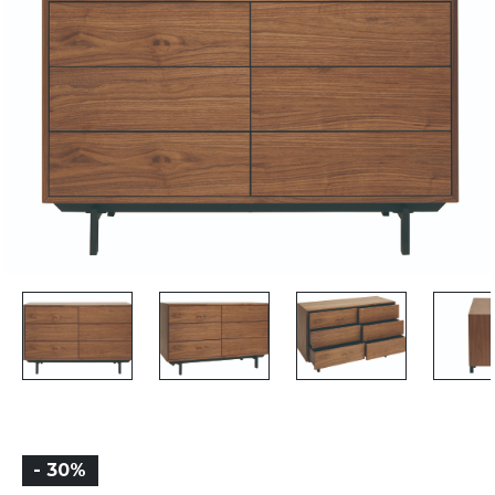
- 30%