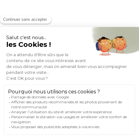
MOYENS DE PAIEMENT
SOCIAL NETWORK
FRANCE