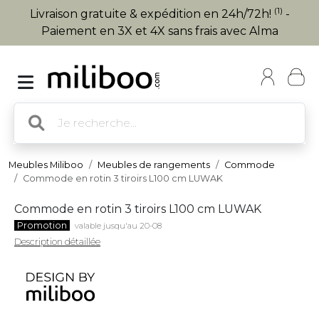
(1)
Livraison gratuite & expédition en 24h/72h!
-
Paiement en 3X et 4X sans frais avec Alma
Meubles Miliboo
Meubles de rangements
Commode
Commode en rotin 3 tiroirs L100 cm LUWAK
Commode en rotin 3 tiroirs L100 cm LUWAK
Promotion
valable jusqu'au 20-08
Description détaillée