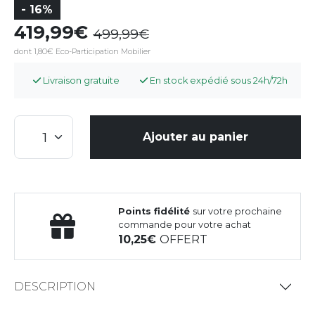
- 16%
419,99
499,99
dont 1,80€ Eco-Participation Mobilier
Livraison gratuite
En stock expédié sous 24h/72h
Ajouter au panier
Points fidélité
sur votre prochaine
commande pour votre achat
10,25
OFFERT
DESCRIPTION