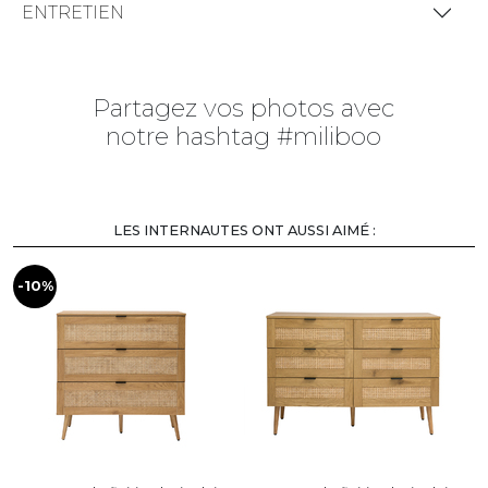
ENTRETIEN
Partagez vos photos avec
notre hashtag #miliboo
LES INTERNAUTES ONT AUSSI AIMÉ :
-10%
-