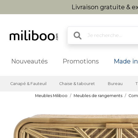
Livraison gratuite & 
Nouveautés
Promotions
Made in
Canapé & Fauteuil
Chaise & tabouret
Bureau
T
Meubles Miliboo
Meubles de rangements
Com