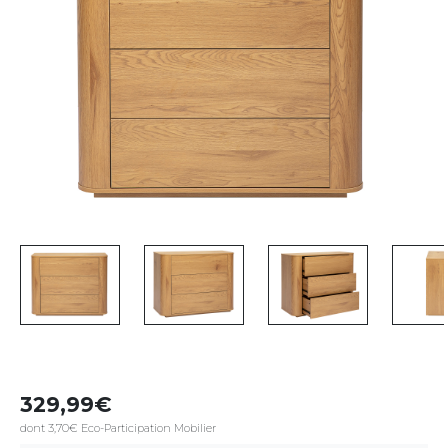
329,99
dont 3,70€ Eco-Participation Mobilier