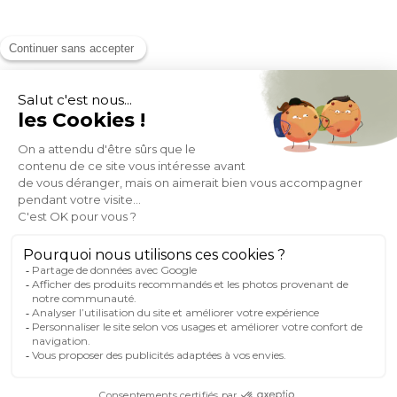
MOYENS DE PAIEMENT
SOCIAL NETWORK
FRANCE
© 2007-2026 Miliboo