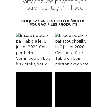
Partagez vos photos avec
notre hashtag #miliboo
CLIQUEZ SUR LES PHOTOS/VIDÉOS
POUR VOIR LES PRODUITS