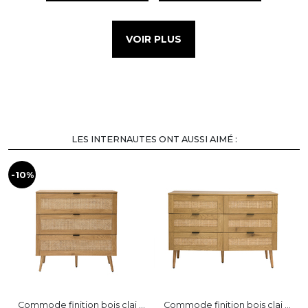
VOIR PLUS
LES INTERNAUTES ONT AUSSI AIMÉ :
-10%
-
Commode finition bois clai ...
Commode finition bois clai ...