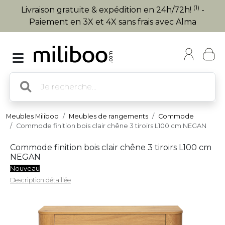
(1)
Livraison gratuite & expédition en 24h/72h!
-
Paiement en 3X et 4X sans frais avec Alma
Meubles Miliboo
Meubles de rangements
Commode
Commode finition bois clair chêne 3 tiroirs L100 cm NEGAN
Commode finition bois clair chêne 3 tiroirs L100 cm
NEGAN
Nouveau
Description détaillée